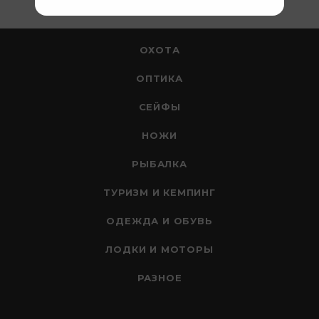
ОХОТА
ОПТИКА
СЕЙФЫ
НОЖИ
РЫБАЛКА
ТУРИЗМ И КЕМПИНГ
ОДЕЖДА И ОБУВЬ
ЛОДКИ И МОТОРЫ
РАЗНОЕ