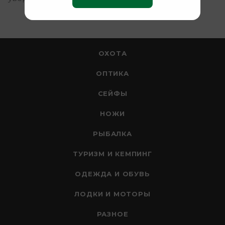
ОХОТА
ОПТИКА
СЕЙФЫ
НОЖИ
РЫБАЛКА
ТУРИЗМ И КЕМПИНГ
ОДЕЖДА И ОБУВЬ
ЛОДКИ И МОТОРЫ
РАЗНОЕ