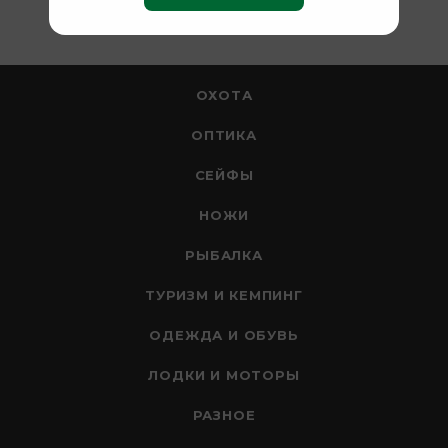
ОХОТА
ОПТИКА
СЕЙФЫ
НОЖИ
РЫБАЛКА
ТУРИЗМ И КЕМПИНГ
ОДЕЖДА И ОБУВЬ
ЛОДКИ И МОТОРЫ
РАЗНОЕ