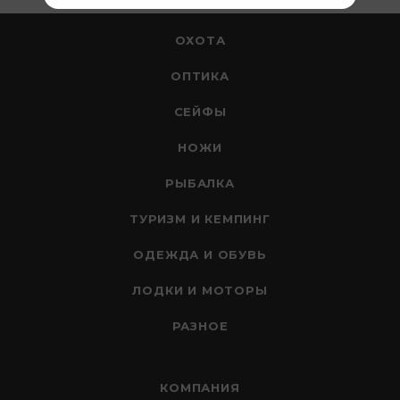
ОХОТА
ОПТИКА
СЕЙФЫ
НОЖИ
РЫБАЛКА
ТУРИЗМ И КЕМПИНГ
ОДЕЖДА И ОБУВЬ
ЛОДКИ И МОТОРЫ
РАЗНОЕ
КОМПАНИЯ