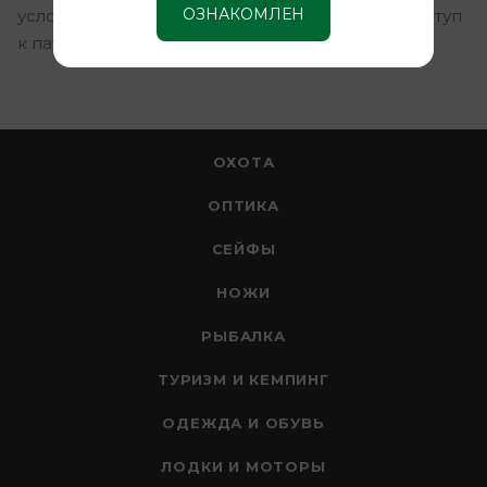
ОЗНАКОМЛЕН
условиях, обеспечивая быстрый и удобный доступ
к патронам.
ОХОТА
ОПТИКА
СЕЙФЫ
НОЖИ
РЫБАЛКА
ТУРИЗМ И КЕМПИНГ
ОДЕЖДА И ОБУВЬ
ЛОДКИ И МОТОРЫ