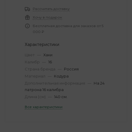
Рассчитать доставку
Хочу в подарок
Бесплатная доставка для заказов от 5
000 ₽
Характеристики
Цвет
—
Хаки
Калибр
—
16
Страна бренда
—
Россия
Материал
—
Кодура
Дополнительная информация
—
На 24
патрона 16 калибра
Длина (см)
—
140 см.
Все характеристики