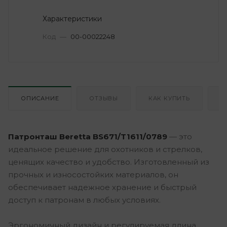
Характеристики
Код
—
00-00022248
ОПИСАНИЕ
ОТЗЫВЫ
КАК КУПИТЬ
О
Патронташ Beretta BS671/T1611/0789
— это
идеальное решение для охотников и стрелков,
ценящих качество и удобство. Изготовленный из
прочных и износостойких материалов, он
обеспечивает надежное хранение и быстрый
доступ к патронам в любых условиях.
Эргономичный дизайн и регулируемая длина