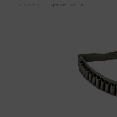
Артикул:
190201000