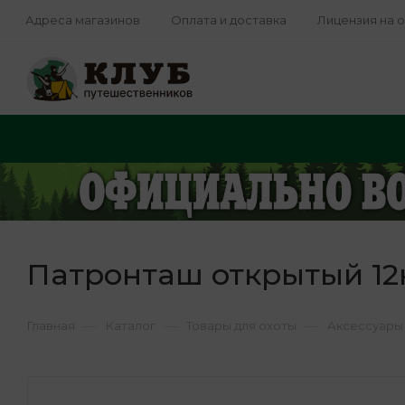
Адреса магазинов
Оплата и доставка
Лицензия на 
Патронташ открытый 12к
—
—
—
Главная
Каталог
Товары для охоты
Аксессуары 