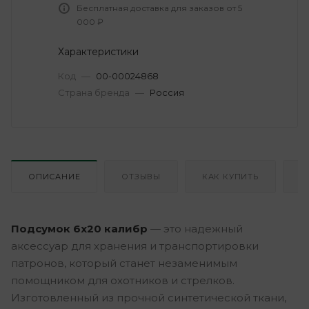
Бесплатная доставка для заказов от 5
000 ₽
Характеристики
Код
—
00-00024868
Страна бренда
—
Россия
ОПИСАНИЕ
ОТЗЫВЫ
КАК КУПИТЬ
О
Подсумок 6х20 калибр
— это надежный
аксессуар для хранения и транспортировки
патронов, который станет незаменимым
помощником для охотников и стрелков.
Изготовленный из прочной синтетической ткани,