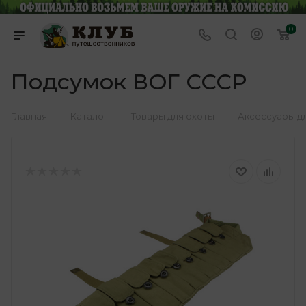
0
Подсумок ВОГ СССР
—
—
—
Главная
Каталог
Товары для охоты
Аксессуары д