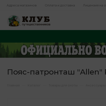
Адреса магазинов
Оплата и доставка
Лицензия на 
Пояс-патронташ "Allen" 
—
—
—
Главная
Каталог
Товары для охоты
Аксессуары 