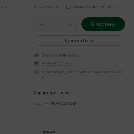
В наличии
Гарантия низкой цены
В корзину
Купить в 1 клик
Рассчитать доставку
Хочу в подарок
Бесплатная доставка для заказов от 5 000
₽
Характеристики
Код
—
00-00030987