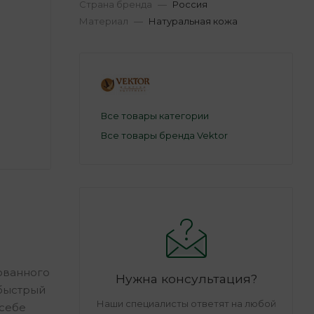
Страна бренда
—
Россия
Материал
—
Натуральная кожа
Все товары категории
Все товары бренда Vektor
ованного
Нужна консультация?
 быстрый
Наши специалисты ответят на любой
 себе