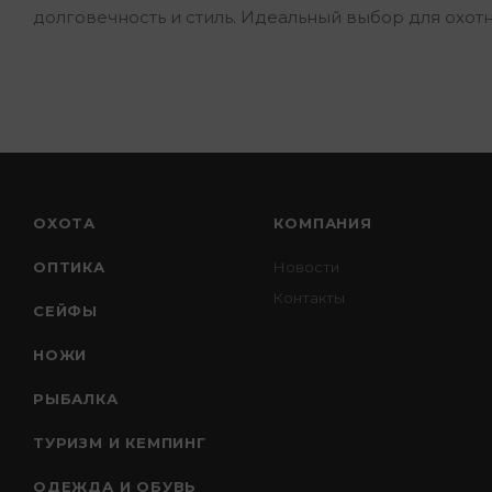
долговечность и стиль. Идеальный выбор для охот
ОХОТА
КОМПАНИЯ
ОПТИКА
Новости
Контакты
СЕЙФЫ
НОЖИ
РЫБАЛКА
ТУРИЗМ И КЕМПИНГ
ОДЕЖДА И ОБУВЬ