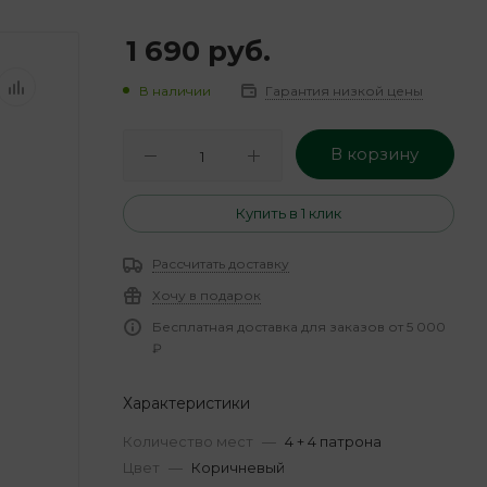
1 690
руб.
В наличии
Гарантия низкой цены
В корзину
Купить в 1 клик
Рассчитать доставку
Хочу в подарок
Бесплатная доставка для заказов от 5 000
₽
Характеристики
Количество мест
—
4 + 4 патрона
Цвет
—
Коричневый