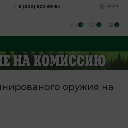
8 (800) 600 69 64
ВОЙТИ
0
0
0
инированого оружия на