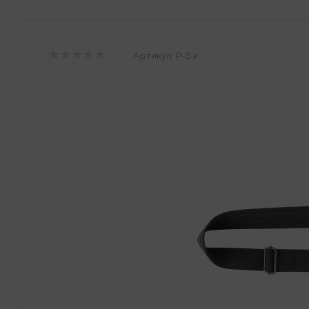
Артикул:
Р-5 з