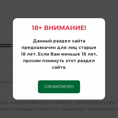
18+ ВНИМАНИЕ!
Данный раздел сайта
предназначен для лиц старше
18 лет. Если Вам меньше 18 лет,
просим покинуть этот раздел
сайта.
ОПЛАТА И ДОСТАВКА
ОЗНАКОМЛЕН
уар, который обеспечит комфорт и безопасность при
ной полиамидной ленты, он гарантирует долговечност