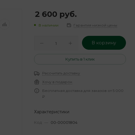
2 600
руб.
В наличии
Гарантия низкой цены
В корзину
Купить в 1 клик
Рассчитать доставку
Хочу в подарок
Бесплатная доставка для заказов от 5 000
₽
Характеристики
Код
—
00-00001804