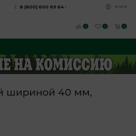
8 (800) 600 69 64
ВОЙТИ
0
0
0
й шириной 40 мм,