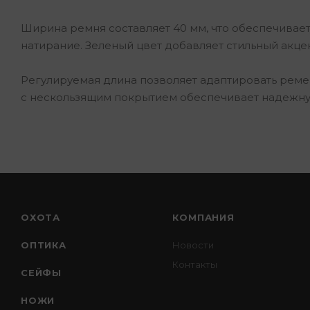
Ширина ремня составляет 40 мм, что обеспечивае
натирание. Зеленый цвет добавляет стильный акце
Регулируемая длина позволяет адаптировать реме
с нескользящим покрытием обеспечивает надежну
ОХОТА
КОМПАНИЯ
ОПТИКА
Новости
Контакты
СЕЙФЫ
НОЖИ