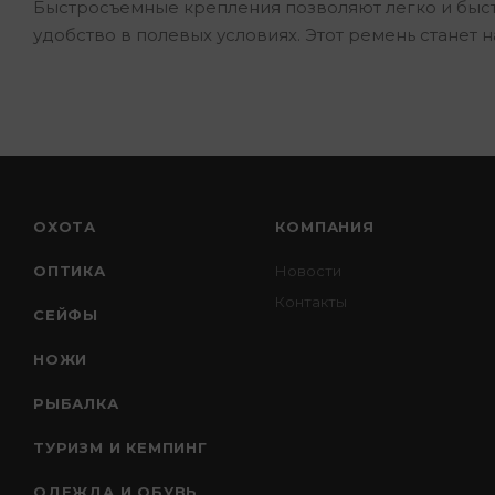
Быстросъемные крепления позволяют легко и быст
удобство в полевых условиях. Этот ремень станет
ОХОТА
КОМПАНИЯ
ОПТИКА
Новости
Контакты
СЕЙФЫ
НОЖИ
РЫБАЛКА
ТУРИЗМ И КЕМПИНГ
ОДЕЖДА И ОБУВЬ