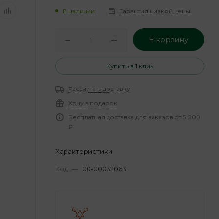
В наличии
Гарантия низкой цены
В корзину
Купить в 1 клик
Рассчитать доставку
Хочу в подарок
Бесплатная доставка для заказов от 5 000
₽
Характеристики
Код
—
00-00032063