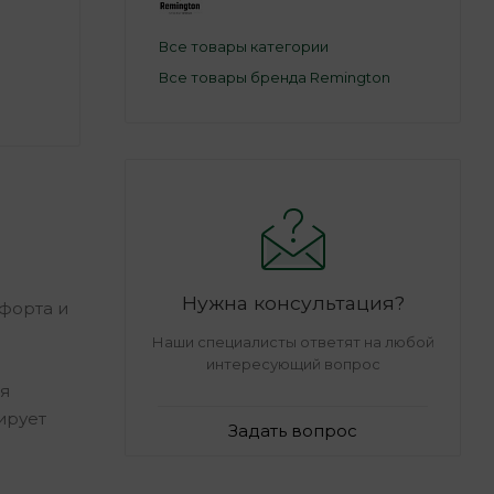
Все товары категории
Все товары бренда Remington
Нужна консультация?
форта и
Наши специалисты ответят на любой
интересующий вопрос
я
ирует
Задать вопрос