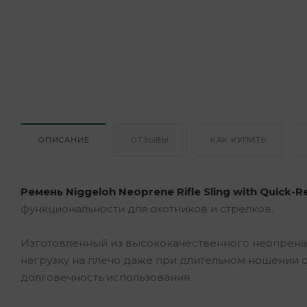
ОПИСАНИЕ
ОТЗЫВЫ
КАК КУПИТЬ
Ремень Niggeloh Neoprene Rifle Sling with Quick-R
функциональности для охотников и стрелков.
Изготовленный из высококачественного неопрена,
нагрузку на плечо даже при длительном ношении ор
долговечность использования.