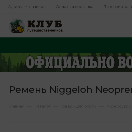
Адреса магазинов
Оплата и доставка
Лицензия на 
Ремень Niggeloh Neoprene
—
—
—
Главная
Каталог
Товары для охоты
Аксессуары 