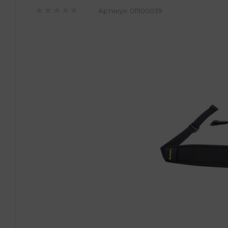
Артикул:
011100039