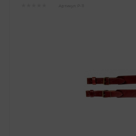
Артикул:
Р-11