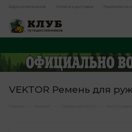
Адреса магазинов
Оплата и доставка
Лицензия на 
VEKTOR Ремень для руж
—
—
—
Главная
Каталог
Товары для охоты
Аксессуары 