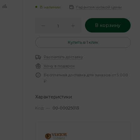
В наличии
Гарантия низкой цены
В корзину
Купить в 1 клик
Рассчитать доставку
Хочу в подарок
Бесплатная доставка для заказов от 5 000
₽
Характеристики
Код
—
00-00025013