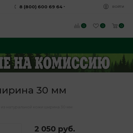
8 (800) 600 69 64
ВОЙТИ
0
0
0
ширина 30 мм
 из натуральной кожи ширина 30 мм
2 050
руб.