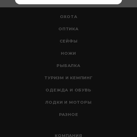
ОХОТА
ОПТИКА
СЕЙФЫ
НОЖИ
РЫБАЛКА
ТУРИЗМ И КЕМПИНГ
ОДЕЖДА И ОБУВЬ
ЛОДКИ И МОТОРЫ
РАЗНОЕ
КОМПАНИЯ