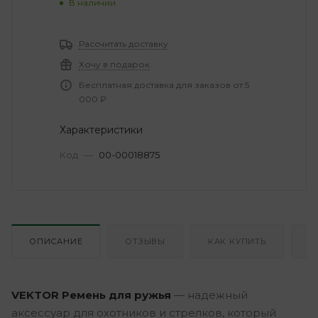
В наличии
Рассчитать доставку
Хочу в подарок
Бесплатная доставка для заказов от 5
000 ₽
Характеристики
Код
—
00-00018875
ОПИСАНИЕ
ОТЗЫВЫ
КАК КУПИТЬ
О
VEKTOR Ремень для ружья
— надежный
аксессуар для охотников и стрелков, который