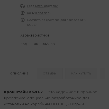
Рассчитать доставку
Хочу в подарок
Бесплатная доставка для заказов от 5
000 ₽
Характеристики
Код
—
00-00022897
ОПИСАНИЕ
ОТЗЫВЫ
КАК КУПИТЬ
О
Кронштейн к ФО-2
— это надежное и прочное
крепление, специально разработанное для
установки на карабины ОП СКС, «Тигр» и