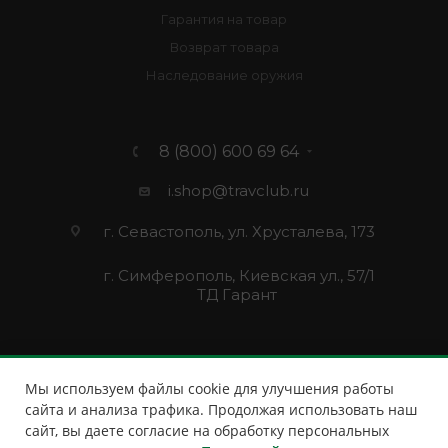
Гарантия на товар
Возврат товара
Наследование оружия
8 (800) 600 69 64
i.shop@travclub.ru
г. Севастополь, ул. Хрусталева, 173
г. Симферополь, Киевская ул., 57/1
ТД Гарант
Мы используем файлы cookie для улучшения работы
сайта и анализа трафика. Продолжая использовать наш
сайт, вы даете согласие на обработку персональных