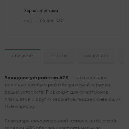
Характеристики
Код
—
00-00013731
ОПИСАНИЕ
ОТЗЫВЫ
КАК КУПИТЬ
О
Зарядное устройство APS
— это надежное
решение для быстрой и безопасной зарядки
ваших устройств. Подходит для смартфонов,
планшетов и других гаджетов, поддерживающих
USB-зарядку.
Благодаря
инновационной технологии
быстрой
зарядки, APS обеспечивает оптимальную