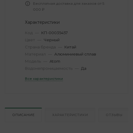
Бесплатная доставка для заказов от 5
000 ₽
Характеристики
Код
—
КП-00035457
Цвет
—
Черный
Страна бренда
—
Китай
Материал
—
Алюминиевый сплав
Модель
—
Atom
Водонепроницаемость
—
Да
Все характеристики
ОПИСАНИЕ
ХАРАКТЕРИСТИКИ
ОТЗЫВЫ