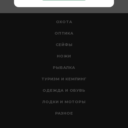
ОХОТА
ОПТИКА
СЕЙФЫ
НОЖИ
РЫБАЛКА
ТУРИЗМ И КЕМПИНГ
ОДЕЖДА И ОБУВЬ
ЛОДКИ И МОТОРЫ
РАЗНОЕ