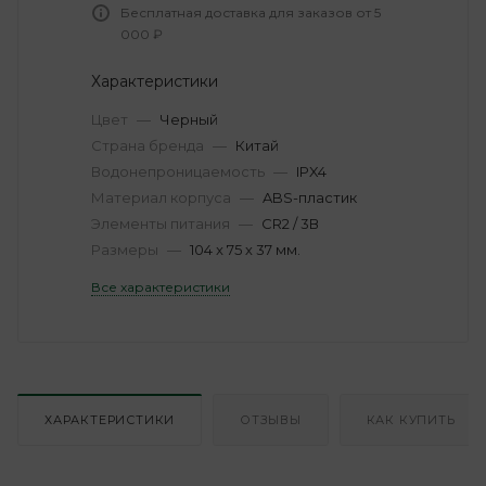
Бесплатная доставка для заказов от 5
000 ₽
Характеристики
Цвет
—
Черный
Страна бренда
—
Китай
Водонепроницаемость
—
IPX4
Материал корпуса
—
ABS-пластик
Элементы питания
—
CR2 / 3В
Размеры
—
104 x 75 х 37 мм.
Все характеристики
ХАРАКТЕРИСТИКИ
ОТЗЫВЫ
КАК КУПИТЬ