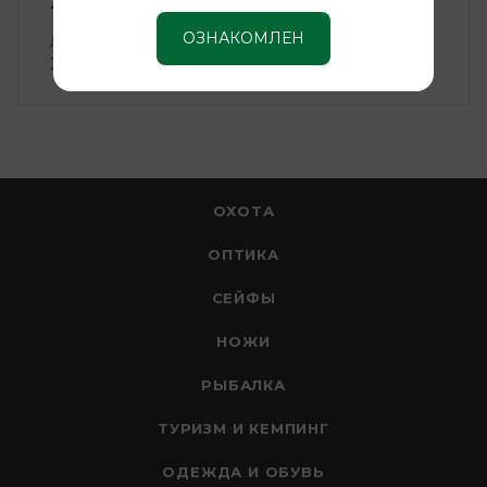
21 мм.
ОЗНАКОМЛЕН
Дальность обнаружения объектов, м
3500 м.
ОХОТА
ОПТИКА
СЕЙФЫ
НОЖИ
РЫБАЛКА
ТУРИЗМ И КЕМПИНГ
ОДЕЖДА И ОБУВЬ