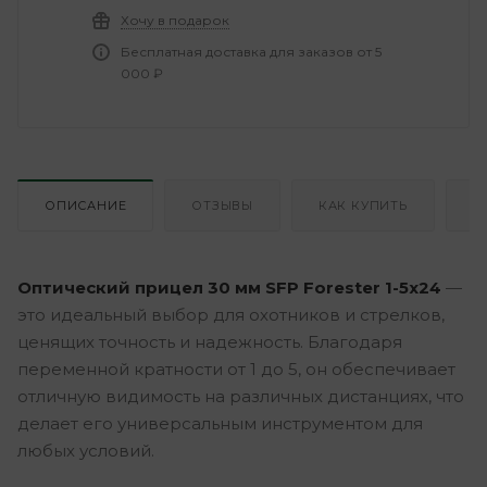
Хочу в подарок
Бесплатная доставка для заказов от 5
000 ₽
ОПИСАНИЕ
ОТЗЫВЫ
КАК КУПИТЬ
О
Оптический прицел 30 мм SFP Forester 1-5x24
—
это идеальный выбор для охотников и стрелков,
ценящих точность и надежность. Благодаря
переменной кратности от 1 до 5, он обеспечивает
отличную видимость на различных дистанциях, что
делает его универсальным инструментом для
любых условий.