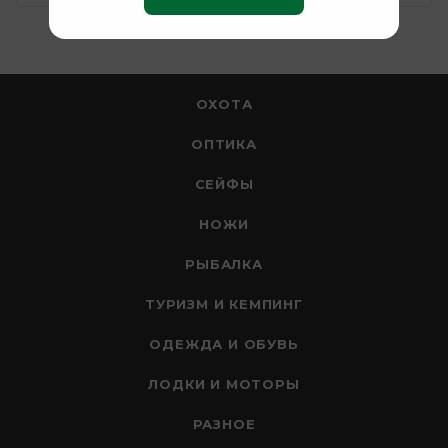
ОХОТА
ОПТИКА
СЕЙФЫ
НОЖИ
РЫБАЛКА
ТУРИЗМ И КЕМПИНГ
ОДЕЖДА И ОБУВЬ
ЛОДКИ И МОТОРЫ
РАЗНОЕ