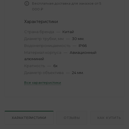
Бесплатная доставка для заказов от 5
000 ₽
Характеристики
Страна бренда
—
Китай
Диаметр трубки, мм
—
30 мм.
Водонепроницаемость
—
IP66
Материал корпуса
—
Авиационный
алюминий
Кратность
—
6х
Диаметр объектива
—
24 мм.
Все характеристики
ХАРАКТЕРИСТИКИ
ОТЗЫВЫ
КАК КУПИТЬ