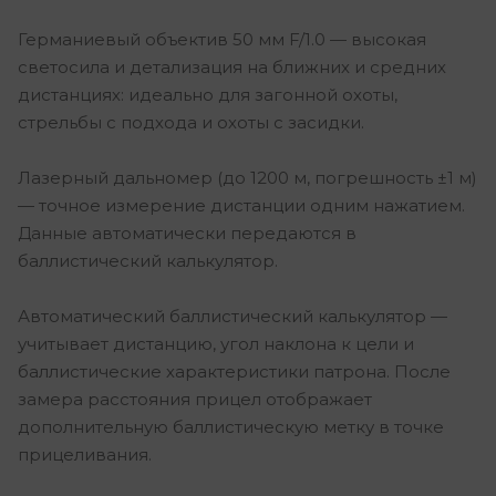
Германиевый объектив 50 мм F/1.0 — высокая
светосила и детализация на ближних и средних
дистанциях: идеально для загонной охоты,
стрельбы с подхода и охоты с засидки.
Лазерный дальномер (до 1200 м, погрешность ±1 м)
— точное измерение дистанции одним нажатием.
Данные автоматически передаются в
баллистический калькулятор.
Автоматический баллистический калькулятор —
учитывает дистанцию, угол наклона к цели и
баллистические характеристики патрона. После
замера расстояния прицел отображает
дополнительную баллистическую метку в точке
прицеливания.