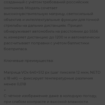
созданный с учётом требований российских
охотников. Модель сочетает
высокочувствительную матрицу, светосильный
объектив и интеллектуальные функции для точной
стрельбы на дальних дистанциях. Прицел
обнаруживает автомобиль на расстоянии до 5556
м, измеряет дистанцию до 1200 м и автоматически
рассчитывает поправки с учётом баллистики
боеприпаса.
Ключевые преимущества:
Матрица VOx 640×512 px (шаг пикселя 12 мкм, NETD
≤ 18 мК) — фиксирует температурные различия
менее 0,018
∘
C: чёткое изображение даже в холодную погоду,
при слабом контрасте и высокой влажности.