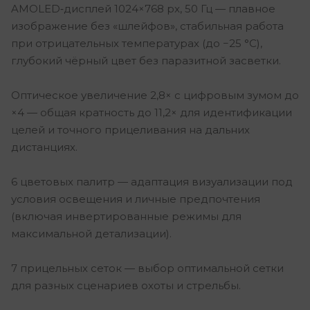
AMOLED‑дисплей 1024×768 px, 50 Гц — плавное
изображение без «шлейфов», стабильная работа
при отрицательных температурах (до −25 °C),
глубокий чёрный цвет без паразитной засветки.
Оптическое увеличение 2,8× с цифровым зумом до
×4 — общая кратность до 11,2× для идентификации
целей и точного прицеливания на дальних
дистанциях.
6 цветовых палитр — адаптация визуализации под
условия освещения и личные предпочтения
(включая инвертированные режимы для
максимальной детализации).
7 прицельных сеток — выбор оптимальной сетки
для разных сценариев охоты и стрельбы.