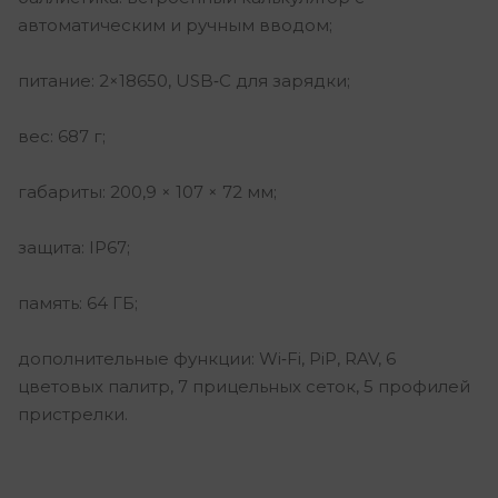
автоматическим и ручным вводом;
питание: 2×18650, USB‑C для зарядки;
вес: 687 г;
габариты: 200,9 × 107 × 72 мм;
защита: IP67;
память: 64 ГБ;
дополнительные функции: Wi‑Fi, PiP, RAV, 6
цветовых палитр, 7 прицельных сеток, 5 профилей
пристрелки.