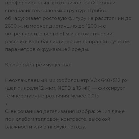
профессиональных охотников, снайперов и
специалистов силовых структур. Прибор
обнаруживает ростовую фигуру на расстоянии до
2600 м, измеряет дистанцию до 1200 м с
погрешностью всего ±1 м и автоматически
рассчитывает баллистические поправки с учётом
параметров окружающей среды.
Ключевые преимущества:
Неохлаждаемый микроболометр VOx 640×512 px
(шаг пикселя 12 мкм, NETD ≤ 15 мК) — фиксирует
температурные различия менее 0,015
∘
C: высочайшая детализация изображения даже
при слабом тепловом контрасте, высокой
влажности или в плохую погоду.