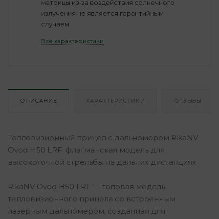
матрицы из‑за воздействия солнечного
излучения не является гарантийным
случаем.
Все характеристики
ОПИСАНИЕ
ХАРАКТЕРИСТИКИ
ОТЗЫВЫ
Тепловизионный прицел с дальномером RikaNV
Ovod H50 LRF: флагманская модель для
высокоточной стрельбы на дальних дистанциях
RikaNV Ovod H50 LRF — топовая модель
тепловизионного прицела со встроенным
лазерным дальномером, созданная для