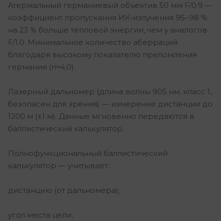
Атермальный германиевый объектив 50 мм F/0.9 —
коэффициент пропускания ИК‑излучения 95–98 %:
на 23 % больше тепловой энергии, чем у аналогов
F/1.0. Минимальное количество аберраций
благодаря высокому показателю преломления
германия (n≈4,0).
Лазерный дальномер (длина волны 905 нм, класс 1,
безопасен для зрения) — измерение дистанции до
1200 м (±1 м). Данные мгновенно передаются в
баллистический калькулятор.
Полнофункциональный баллистический
калькулятор — учитывает:
дистанцию (от дальномера);
угол места цели;