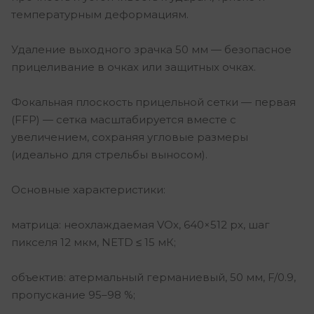
температурным деформациям.
Удаление выходного зрачка 50 мм — безопасное
прицеливание в очках или защитных очках.
Фокальная плоскость прицельной сетки — первая
(FFP) — сетка масштабируется вместе с
увеличением, сохраняя угловые размеры
(идеально для стрельбы выносом).
Основные характеристики:
матрица: неохлаждаемая VOx, 640×512 px, шаг
пикселя 12 мкм, NETD ≤ 15 мК;
объектив: атермальный германиевый, 50 мм, F/0.9,
пропускание 95–98 %;