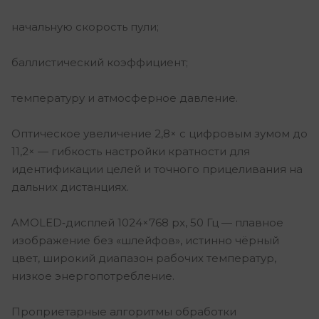
начальную скорость пули;
баллистический коэффициент;
температуру и атмосферное давление.
Оптическое увеличение 2,8× с цифровым зумом до
11,2× — гибкость настройки кратности для
идентификации целей и точного прицеливания на
дальних дистанциях.
AMOLED‑дисплей 1024×768 px, 50 Гц — плавное
изображение без «шлейфов», истинно чёрный
цвет, широкий диапазон рабочих температур,
низкое энергопотребление.
Проприетарные алгоритмы обработки