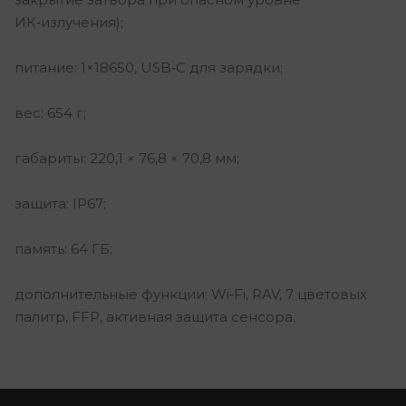
ИК‑излучения);
питание: 1×18650, USB‑C для зарядки;
вес: 654 г;
габариты: 220,1 × 76,8 × 70,8 мм;
защита: IP67;
память: 64 ГБ;
дополнительные функции: Wi‑Fi, RAV, 7 цветовых
палитр, FFP, активная защита сенсора.