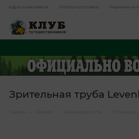
Адреса магазинов
Оплата и доставка
Лицензия на 
Зрительная труба Leven
—
—
—
Главная
Каталог
Товары для охоты
Оптика для 