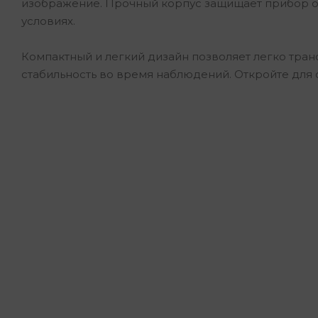
изображение. Прочный корпус защищает прибор от
условиях.
Компактный и легкий дизайн позволяет легко тран
стабильность во время наблюдений. Откройте для с