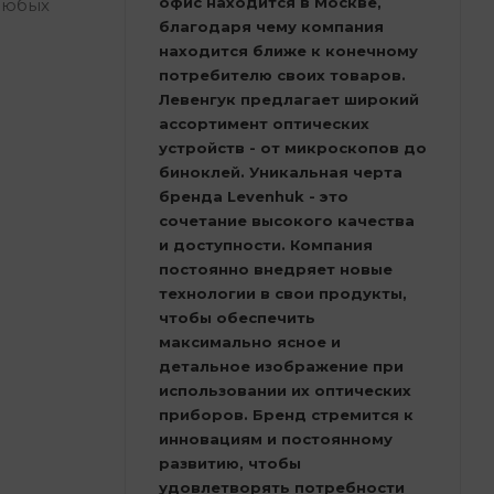
офис находится в Москве,
 любых
благодаря чему компания
находится ближе к конечному
потребителю своих товаров.
Левенгук предлагает широкий
ассортимент оптических
устройств - от микроскопов до
биноклей. Уникальная черта
бренда Levenhuk - это
сочетание высокого качества
и доступности. Компания
постоянно внедряет новые
технологии в свои продукты,
чтобы обеспечить
максимально ясное и
детальное изображение при
использовании их оптических
приборов. Бренд стремится к
инновациям и постоянному
развитию, чтобы
удовлетворять потребности