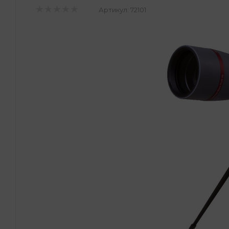
Артикул:
72101