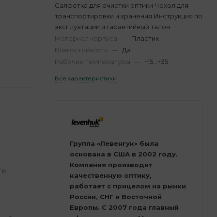
Салфетка для очистки оптики Чехол для
транспортировки и хранения Инструкция по
эксплуатации и гарантийный талон
Материал корпуса
—
Пластик
Влагостойкость
—
Да
Рабочие температуры
—
−15…+35
Все характеристики
Группа «Левенгук» была
основана в США в 2002 году.
Компания производит
те
качественную оптику,
работает с прицелом на рынки
России, СНГ и Восточной
Европы. С 2007 года главный