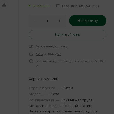
В наличии
Гарантия низкой цены
В корзину
Купить в 1 клик
Рассчитать доставку
Хочу в подарок
Бесплатная доставка для заказов от 5 000
₽
Характеристики
Страна бренда
—
Китай
Модель
—
Blaze
Комплектация
—
Зрительная труба
Металлический настольный штатив
Защитные крышки объектива и окуляра