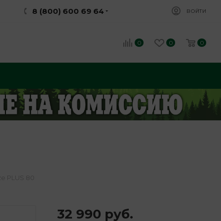
8 (800) 600 69 64
ВОЙТИ
0
0
0
ze PLUS 80
32 990
руб.