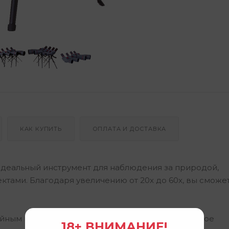
КАК КУПИТЬ
ОПЛАТА И ДОСТАВКА
идеальный инструмент для наблюдения за природой,
тами. Благодаря увеличению от 20x до 60x, вы сможе
ойным просветлением обеспечивает яркое и четкое
18+ ВНИМАНИЕ!