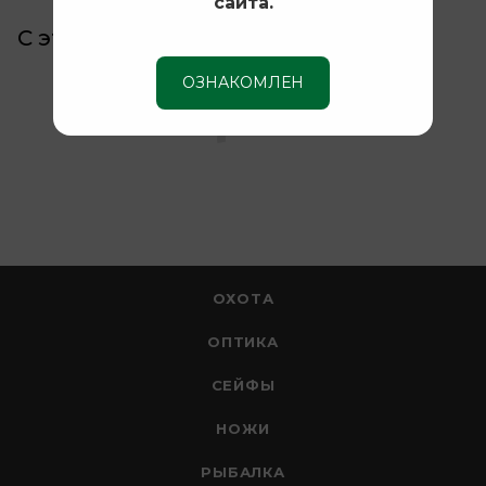
сайта.
С этим товаром покупают
ОЗНАКОМЛЕН
ОХОТА
ОПТИКА
СЕЙФЫ
НОЖИ
РЫБАЛКА