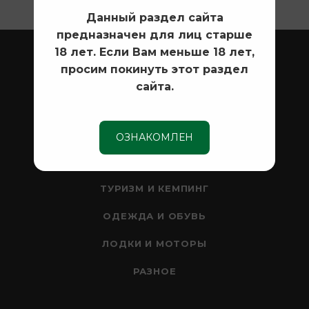
Данный раздел сайта
предназначен для лиц старше
ОХОТА
18 лет. Если Вам меньше 18 лет,
просим покинуть этот раздел
ОПТИКА
сайта.
СЕЙФЫ
НОЖИ
ОЗНАКОМЛЕН
РЫБАЛКА
ТУРИЗМ И КЕМПИНГ
ОДЕЖДА И ОБУВЬ
ЛОДКИ И МОТОРЫ
РАЗНОЕ