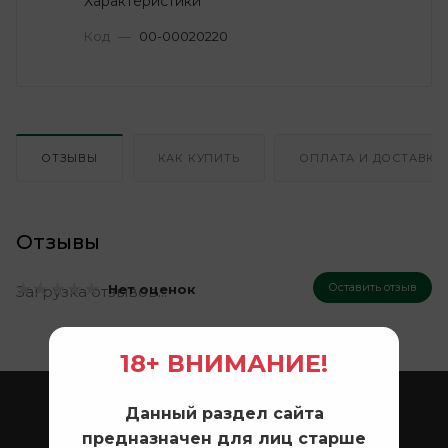
Характеристики
Код
—
00-00020220
ОТЗЫВЫ
КАК КУПИТЬ
ОПЛАТА И ДОСТАВКА
Отзывы
Оставить отзыв
Нет оценок
Загрузка отзывов...
18+ ВНИМАНИЕ!
ОХОТА
Данный раздел сайта
предназначен для лиц старше
ОПТИКА