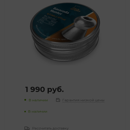
1 990
руб.
В наличии
Гарантия низкой цены
В наличии
Рассчитать доставку