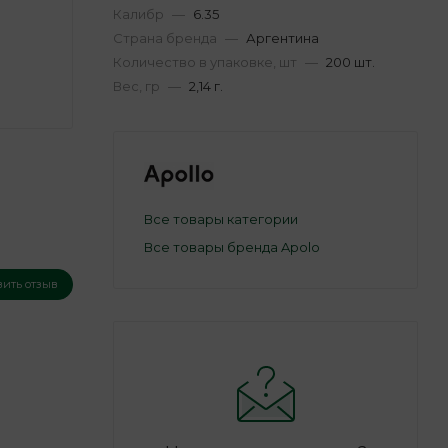
Калибр
—
6.35
Страна бренда
—
Аргентина
Количество в упаковке, шт
—
200 шт.
Вес, гр
—
2,14 г.
Все товары категории
Все товары бренда Apolo
вить отзыв