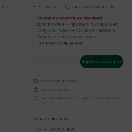
В наличии
Гарантия низкой цены
Нужна лицензия на оружие!
Для покупки — предъявить лицензию.
Получить товар — только в магазине.
Оплатить — при получении.
Как получить лицензию
Зарезервировать
Рассчитать доставку
Хочу в подарок
Бесплатная доставка для заказов от 5 000
₽
Характеристики
Код
—
00-00018895