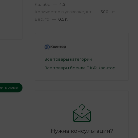
Калибр
—
4.5
Количество в упаковке, шт
—
300 шт.
Вес, гр
—
0,5 г.
Все товары категории
Все товары бренда ПКФ Квинтор
вить отзыв
Нужна консультация?