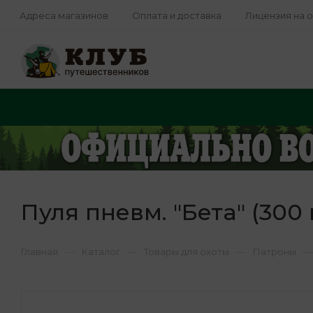
Адреса магазинов
Оплата и доставка
Лицензия на 
Пуля пневм. "Бета" (300 
—
—
—
—
Главная
Каталог
Товары для охоты
Патроны