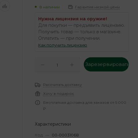
В наличии
Гарантия низкой цены
Нужна лицензия на оружие!
Для покупки — предъявить лицензию.
Получить товар — только в магазине.
Оплатить — при получении.
Как получить лицензию
Зарезервировать
Рассчитать доставку
Хочу в подарок
Бесплатная доставка для заказов от 5 000
₽
Характеристики
Код
—
00-00031068