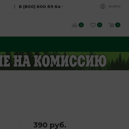
8 (800) 600 69 64
ВОЙТИ
0
0
0
390
руб.