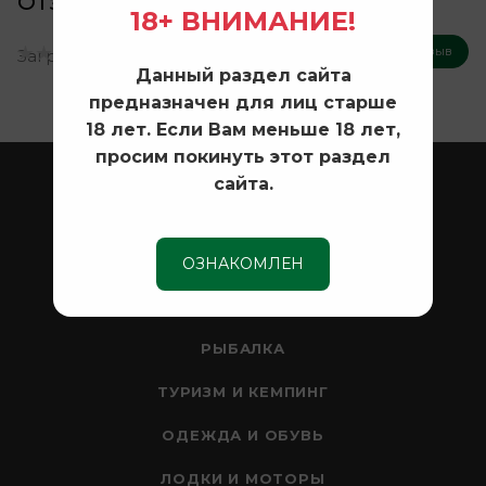
Отзывы
18+ ВНИМАНИЕ!
Оставить отзыв
Загрузка отзывов...
Данный раздел сайта
предназначен для лиц старше
18 лет. Если Вам меньше 18 лет,
просим покинуть этот раздел
ОХОТА
сайта.
ОПТИКА
СЕЙФЫ
ОЗНАКОМЛЕН
НОЖИ
РЫБАЛКА
ТУРИЗМ И КЕМПИНГ
ОДЕЖДА И ОБУВЬ
ЛОДКИ И МОТОРЫ