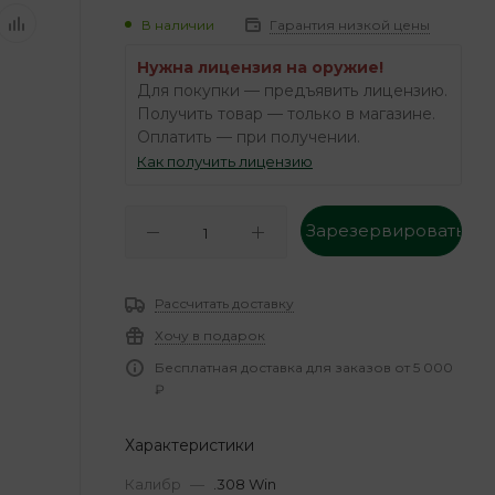
В наличии
Гарантия низкой цены
Нужна лицензия на оружие!
Для покупки — предъявить лицензию.
Получить товар — только в магазине.
Оплатить — при получении.
Как получить лицензию
Зарезервировать
Рассчитать доставку
Хочу в подарок
Бесплатная доставка для заказов от 5 000
₽
Характеристики
Калибр
—
.308 Win