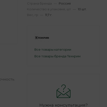
Страна бренда
—
Россия
Количество в упаковке, шт
—
10 шт.
Вес, гр
—
11,7 г.
Все товары категории
Все товары бренда Техкрим
очность.
Нужна консультация?