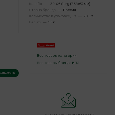
Калибр
—
.30-06 Sprg (7,62х63 мм)
Страна бренда
—
Россия
Количество в упаковке, шт
—
20 шт.
Вес, гр
—
9,1 г.
Все товары категории
Все товары бренда БПЗ
вить отзыв