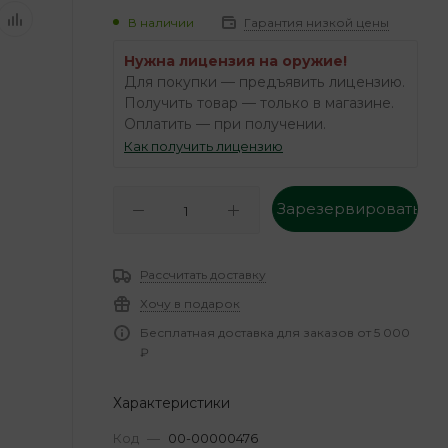
В наличии
Гарантия низкой цены
Нужна лицензия на оружие!
Для покупки — предъявить лицензию.
Получить товар — только в магазине.
Оплатить — при получении.
Как получить лицензию
Зарезервировать
Рассчитать доставку
Хочу в подарок
Бесплатная доставка для заказов от 5 000
₽
Характеристики
Код
—
00-00000476