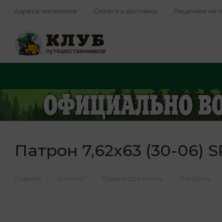
Адреса магазинов
Оплата и доставка
Лицензия на 
Патрон 7,62х63 (30-06) S
—
—
—
—
Главная
Каталог
Товары для охоты
Патроны