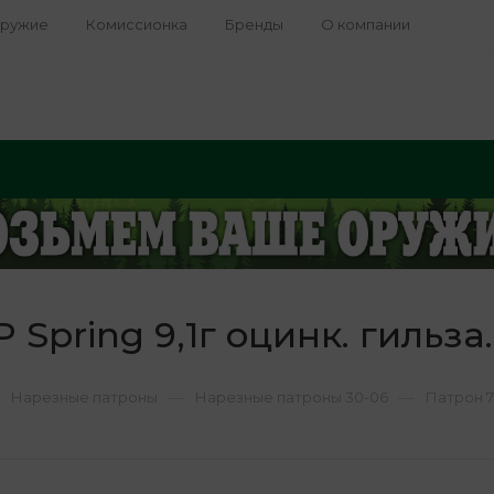
оружие
Комиссионка
Бренды
О компании
P Spring 9,1г оцинк. гильза
—
—
Нарезные патроны
Нарезные патроны 30-06
Патрон 7,