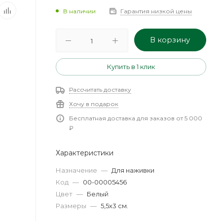
В наличии
Гарантия низкой цены
В корзину
Купить в 1 клик
Рассчитать доставку
Хочу в подарок
Бесплатная доставка для заказов от 5 000
₽
Характеристики
Назначение
—
Для наживки
Код
—
00-00005456
Цвет
—
Белый
Размеры
—
5,5х3 см.