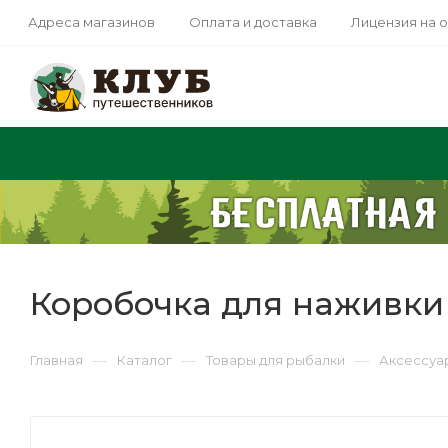
Адреса магазинов
Оплата и доставка
Лицензия на 
Коробочка для наживки 
—
—
—
Главная
Каталог
Товары для рыбалки
Аксессуа