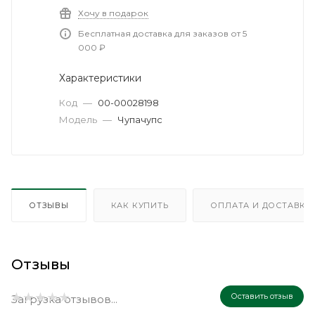
Хочу в подарок
Бесплатная доставка для заказов от 5
000 ₽
Характеристики
Код
—
00-00028198
Модель
—
Чупачупс
ОТЗЫВЫ
КАК КУПИТЬ
ОПЛАТА И ДОСТАВКА
Отзывы
Оставить отзыв
Загрузка отзывов...