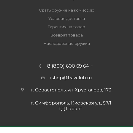
Сдать оружие на комиссию
Условия доставки
Гарантия на товар
Возврат товара
Наследование оружия
8 (800) 600 69 64
i.shop@travclub.ru
г. Севастополь, ул. Хрусталева, 173
г. Симферополь, Киевская ул., 57/1
ТД Гарант