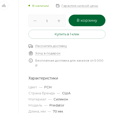
В наличии
Гарантия низкой цены
В корзину
Купить в 1 клик
Рассчитать доставку
Хочу в подарок
Бесплатная доставка для заказов от 5 000
₽
Характеристики
Цвет
—
FCH
Страна бренда
—
США
Материал
—
Силикон
Модель
—
Predator
Длина, мм
—
70 мм.