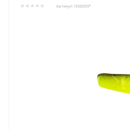
Артикул:
13565515*