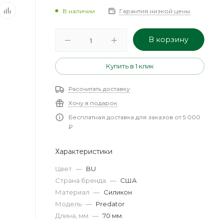
В наличии
Гарантия низкой цены
В корзину
Купить в 1 клик
Рассчитать доставку
Хочу в подарок
Бесплатная доставка для заказов от 5 000
₽
Характеристики
Цвет
—
BU
Страна бренда
—
США
Материал
—
Силикон
Модель
—
Predator
Длина, мм
—
70 мм.