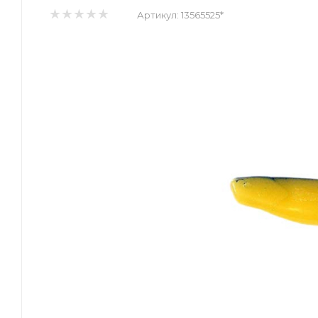
Артикул:
13565525*