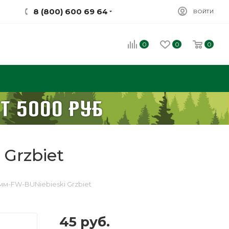
8 (800) 600 69 64
ВОЙТИ
0
0
0
Grzbiet
мм-FW-BUNiebieski Grzbiet
45
руб.