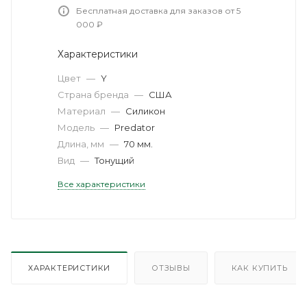
Бесплатная доставка для заказов от 5
000 ₽
Характеристики
Цвет
—
Y
Страна бренда
—
США
Материал
—
Силикон
Модель
—
Predator
Длина, мм
—
70 мм.
Вид
—
Тонущий
Все характеристики
ХАРАКТЕРИСТИКИ
ОТЗЫВЫ
КАК КУПИТЬ