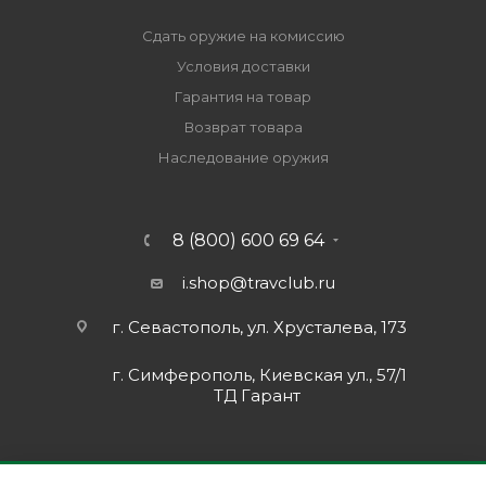
Сдать оружие на комиссию
Условия доставки
Гарантия на товар
Возврат товара
Наследование оружия
8 (800) 600 69 64
i.shop@travclub.ru
г. Севастополь, ул. Хрусталева, 173
г. Симферополь, Киевская ул., 57/1
ТД Гарант