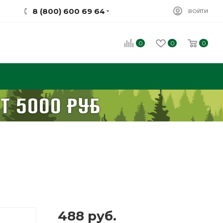
8 (800) 600 69 64
ВОЙТИ
0
0
0
488
руб.