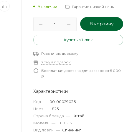
В наличии
Гарантия низкой цены
В корзину
Купить в 1 клик
Рассчитать доставку
Хочу в подарок
Бесплатная доставка для заказов от 5 000
₽
Характеристики
Код
—
00-00029026
Цвет
—
825
Страна бренда
—
Китай
Модель
—
FOCUS
Вид ловли
—
Спиннинг