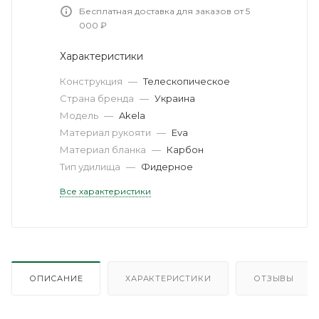
Бесплатная доставка для заказов от 5
000 ₽
Характеристики
Конструкция
—
Телескопическое
Страна бренда
—
Украина
Модель
—
Akela
Материал рукояти
—
Eva
Материал бланка
—
Карбон
Тип удилища
—
Фидерное
Все характеристики
ОПИСАНИЕ
ХАРАКТЕРИСТИКИ
ОТЗЫВЫ