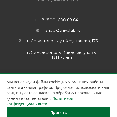
Наследование оружия
8 (800) 600 69 64
i.shop@travclub.ru
г. Севастополь, ул. Хрусталева, 173
г. Симферополь, Киевская ул., 57/1
ТД Гарант
Мы используем файлы cookie для улучшения работы
сайта и анализа трафика. Продолжая использовать наш
сайт, вы даете согласие на обработку персональных
данных в соответствии с
Политикой
конфиденциальности
.
Принять
2026 © Клуб Путешественников