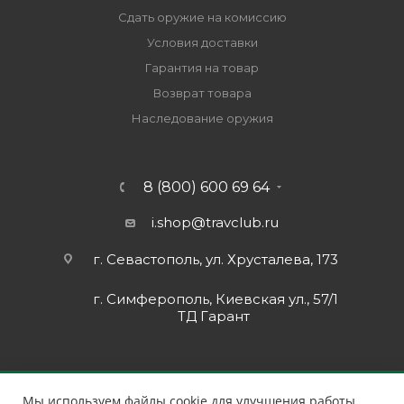
Сдать оружие на комиссию
Условия доставки
Гарантия на товар
Возврат товара
Наследование оружия
8 (800) 600 69 64
i.shop@travclub.ru
г. Севастополь, ул. Хрусталева, 173
г. Симферополь, Киевская ул., 57/1
ТД Гарант
Мы используем файлы cookie для улучшения работы