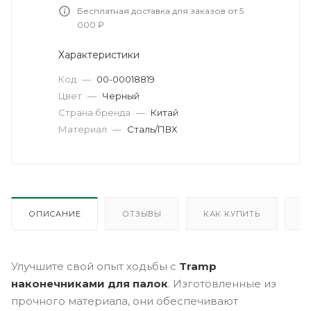
Бесплатная доставка для заказов от 5
000 ₽
Характеристики
Код
—
00-00018819
Цвет
—
Черный
Страна бренда
—
Китай
Материал
—
Сталь/ПВХ
ОПИСАНИЕ
ОТЗЫВЫ
КАК КУПИТЬ
О
Улучшите свой опыт ходьбы с
Tramp
наконечниками для палок
. Изготовленные из
прочного материала, они обеспечивают