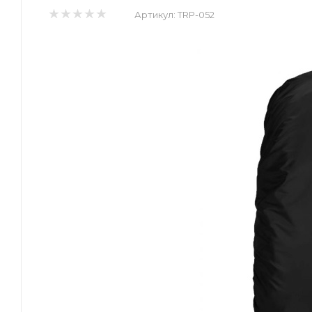
Артикул:
TRP-052