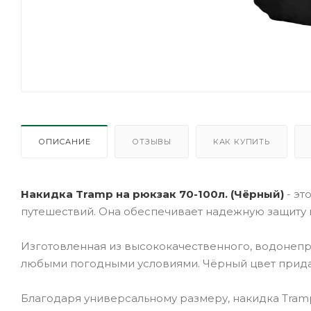
ОПИСАНИЕ
ОТЗЫВЫ
КАК КУПИТЬ
Накидка Tramp на рюкзак 70-100л. (Чёрный)
- эт
путешествий. Она обеспечивает надежную защиту в
Изготовленная из высококачественного, водонепро
любыми погодными условиями. Чёрный цвет прида
Благодаря универсальному размеру, накидка Tramp