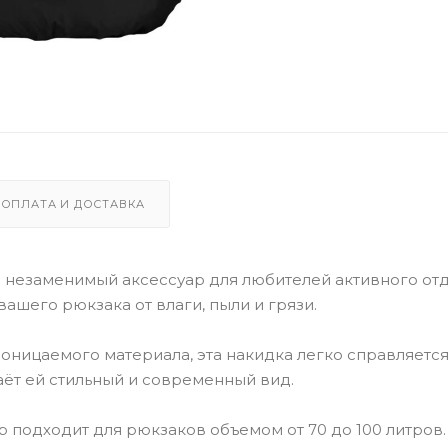
ОПЛАТА И ДОСТАВКА
о незаменимый аксессуар для любителей активного от
ашего рюкзака от влаги, пыли и грязи.
ницаемого материала, эта накидка легко справляется
ёт ей стильный и современный вид.
 подходит для рюкзаков объемом от 70 до 100 литров.