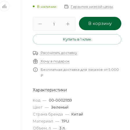
В наличии
Гарантия низкой цены
В корзину
Купить в 1 клик
Рассчитать доставку
Хочу в подарок
Бесплатная доставка для заказов от 5 000
₽
Характеристики
Код
—
00-00021159
Цвет
—
Зеленый
Страна бренда
—
Китай
Материал
—
TPU
Объем, л
—
3 л.