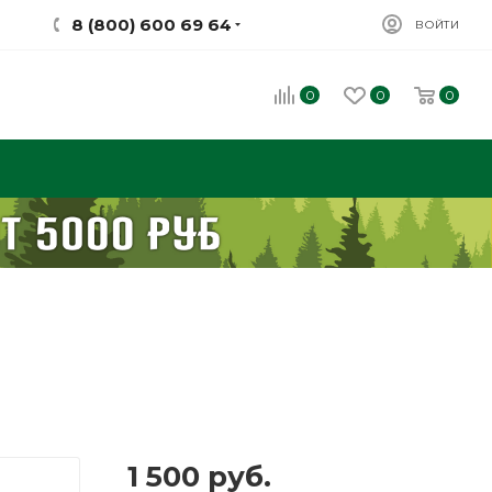
8 (800) 600 69 64
ВОЙТИ
0
0
0
1 500
руб.