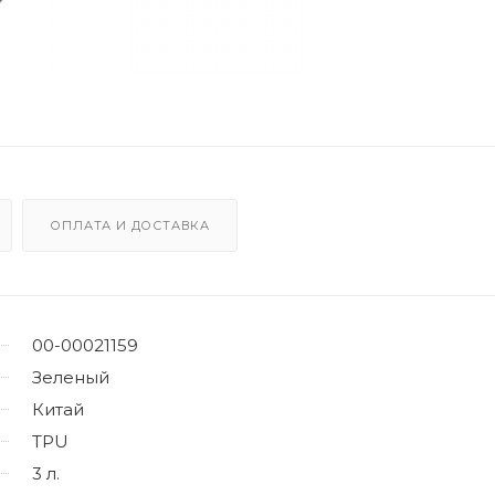
ОПЛАТА И ДОСТАВКА
00-00021159
Зеленый
Китай
TPU
3 л.