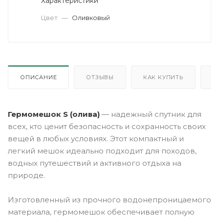
Характеристики
Цвет
—
Оливковый
ОПИСАНИЕ
ОТЗЫВЫ
КАК КУПИТЬ
О
Гермомешок S (олива)
— надежный спутник для
всех, кто ценит безопасность и сохранность своих
вещей в любых условиях. Этот компактный и
легкий мешок идеально подходит для походов,
водных путешествий и активного отдыха на
природе.
Изготовленный из прочного водонепроницаемого
материала, гермомешок обеспечивает полную