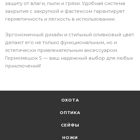
защиту от влаги, пыли и грязи. Удобная система
закрытия с закруткой и фастексом гарантирует
герметичность и легкость в использовании.
Эргономичный дизайн и стильный оливковый цвет
делают его не только функциональным, но и
эстетически привлекательным аксессуаром.
Гермомешок S — ваш надежный выбор для любых
приключений!
ОХОТА
ОПТИКА
СЕЙФЫ
НОЖИ