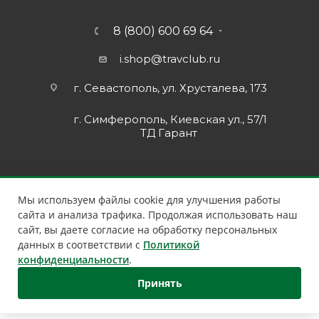
8 (800) 600 69 64
i.shop@travclub.ru
г. Севастополь, ул. Хрусталева, 173
г. Симферополь, Киевская ул., 57/1
ТД Гарант
Мы используем файлы cookie для улучшения работы
сайта и анализа трафика. Продолжая использовать наш
сайт, вы даете согласие на обработку персональных
данных в соответствии с
Политикой
конфиденциальности
.
Принять
2026 © Клуб Путешественников