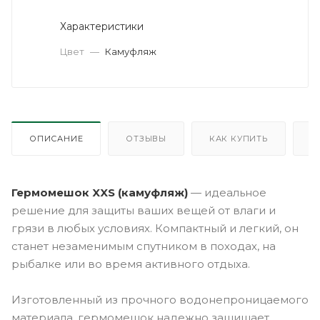
Характеристики
Цвет
—
Камуфляж
ОПИСАНИЕ
ОТЗЫВЫ
КАК КУПИТЬ
О
Гермомешок XXS (камуфляж)
— идеальное
решение для защиты ваших вещей от влаги и
грязи в любых условиях. Компактный и легкий, он
станет незаменимым спутником в походах, на
рыбалке или во время активного отдыха.
Изготовленный из прочного водонепроницаемого
материала, гермомешок надежно защищает