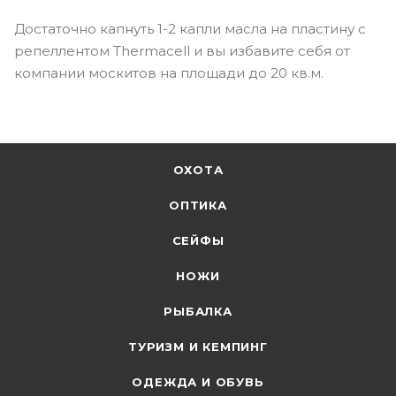
Достаточно капнуть 1-2 капли масла на пластину с
репеллентом Thermacell и вы избавите себя от
компании москитов на площади до 20 кв.м.
ОХОТА
ОПТИКА
СЕЙФЫ
НОЖИ
РЫБАЛКА
ТУРИЗМ И КЕМПИНГ
ОДЕЖДА И ОБУВЬ