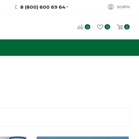
8 (800) 600 69 64
ВОЙТИ
0
0
0