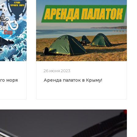
26 июня 2023
го моря
Аренда палаток в Крыму!