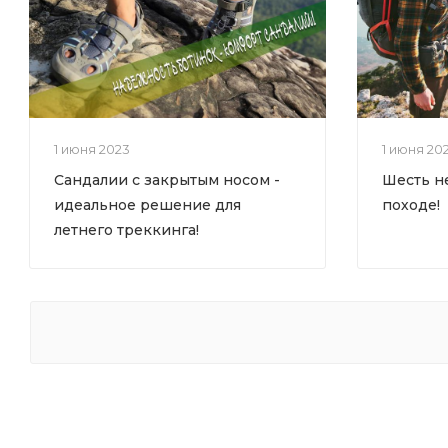
1 июня 2023
1 июня 20
Сандалии с закрытым носом -
Шесть н
идеальное решение для
походе!
летнего треккинга!