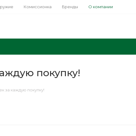
оружие
Комиссионка
Бренды
О компании
аждую покупку!
к за каждую покупку!