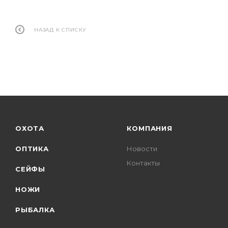
НАЗАД К СПИСКУ
ОХОТА
КОМПАНИЯ
ОПТИКА
Новости
Контакты
СЕЙФЫ
НОЖИ
РЫБАЛКА