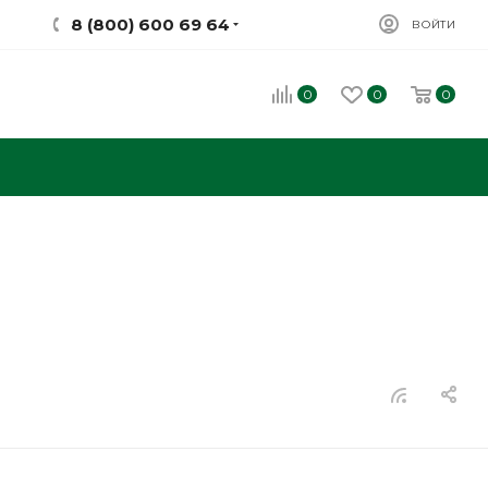
8 (800) 600 69 64
ВОЙТИ
0
0
0