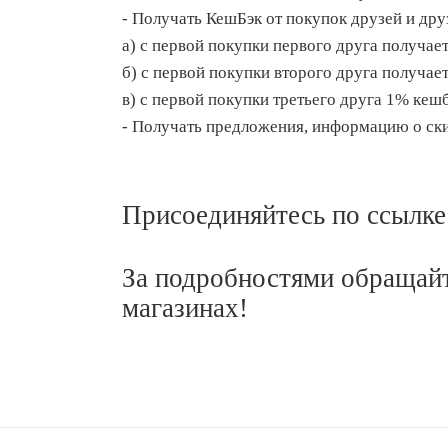
- Получать КешБэк от покупок друзей и дру
а) с первой покупки первого друга получае
б) с первой покупки второго друга получае
в) с первой покупки третьего друга 1% кеш
- Получать предложения, информацию о ски
Присоединяйтесь по ссылке
За подробностями обращайт
магазинах!