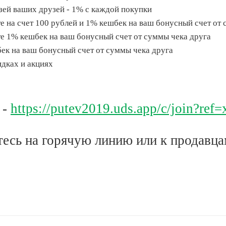
зей ваших друзей - 1% с каждой покупки
те на счет 100 рублей и 1% кешбек на ваш бонусный счет от
те 1% кешбек на ваш бонусный счет от суммы чека друга
бек на ваш бонусный счет от суммы чека друга
дках и акциях
 -
https://putev2019.uds.app/c/join?ref
есь на горячую линию или к продавца