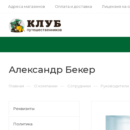
Адреса магазинов
Оплата и доставка
Лицензия на 
Александр Бекер
—
—
—
Главная
О компании
Сотрудники
Руководители
Реквизиты
Политика