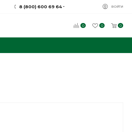
8 (800) 600 69 64
ВОЙТИ
0
0
0