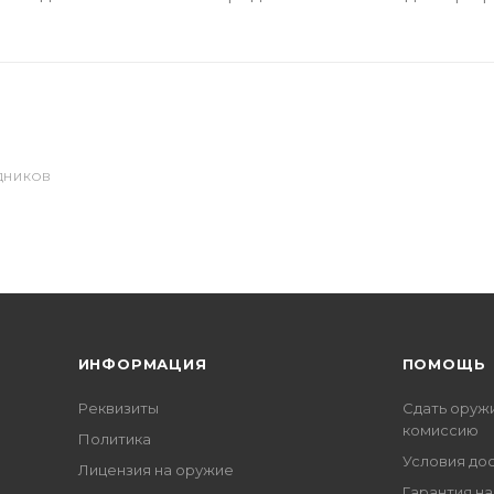
ДНИКОВ
ИНФОРМАЦИЯ
ПОМОЩЬ
Реквизиты
Сдать оруж
комиссию
Политика
Условия до
Лицензия на оружие
Гарантия на