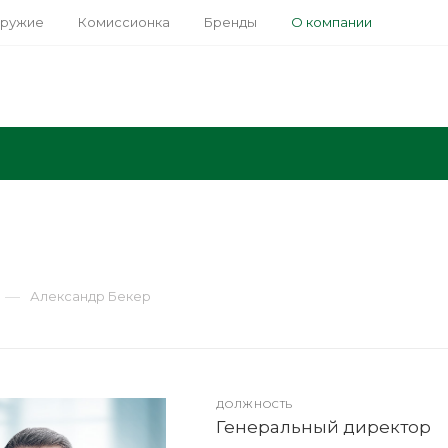
оружие
Комиссионка
Бренды
О компании
—
Александр Бекер
ДОЛЖНОСТЬ
Генеральный директор