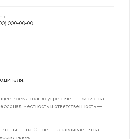
ФОН
000) 000-00-00
одителя.
ящее время только укрепляет позицию на
рсонал. Честность и ответственность —
овые высоты. Он не останавливается на
ессионалов.