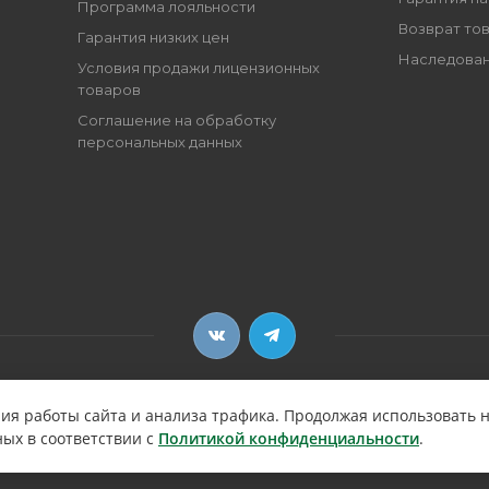
Программа лояльности
Возврат то
Гарантия низких цен
Наследован
Условия продажи лицензионных
товаров
Соглашение на обработку
персональных данных
ия работы сайта и анализа трафика. Продолжая использовать н
ных в соответствии с
Политикой конфиденциальности
.