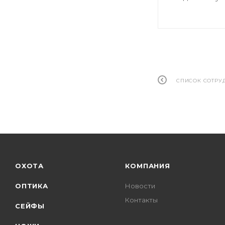
СПИСОК СОТРУ
ОХОТА
КОМПАНИЯ
ОПТИКА
Новости
Контакты
СЕЙФЫ